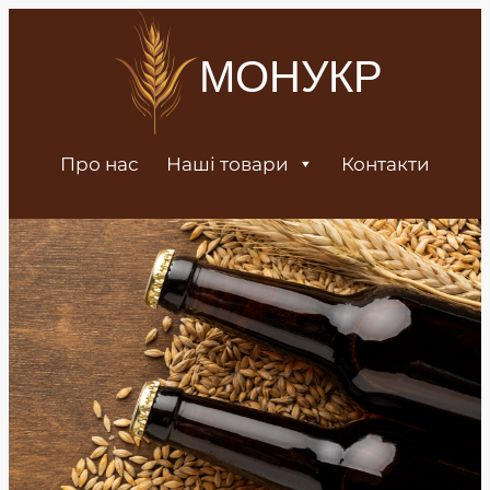
МОНУКР
Про нас
Наші товари
Контакти