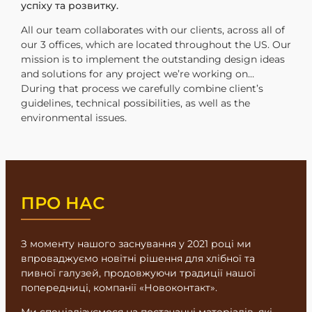
успіху та розвитку.
All our team collaborates with our clients, across all of
our 3 offices, which are located throughout the US. Our
mission is to implement the outstanding design ideas
and solutions for any project we’re working on…
During that process we carefully combine client’s
guidelines, technical possibilities, as well as the
environmental issues.
ПРО НАС
З моменту нашого заснування у 2021 році ми
впроваджуємо новітні рішення для хлібної та
пивної галузей, продовжуючи традиції нашої
попередниці, компані
ї
«Новоконтакт».