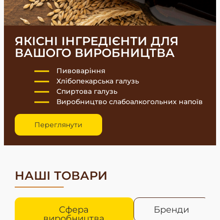
ЯКІСНІ ІНГРЕДІЄНТИ ДЛЯ
ВАШОГО ВИРОБНИЦТВА
Пивоваріння
Хлібопекарська галузь
Спиртова галузь
Виробництво слабоалкогольних напоїв
Переглянути
НАШІ ТОВАРИ
Сфера
Бренди
виробництва