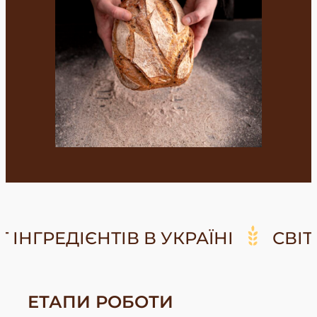
НГРЕДІЄНТІВ В УКРАЇНІ
СВІТ ІНГ
ЕТАПИ РОБОТИ