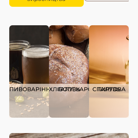
ПИВОВАРІННЯ
ХЛІБОПЕКАРСЬКА ГАЛУЗЬ
СПИРТОВА ГАЛУЗЬ