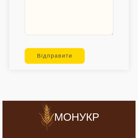
МОНУКР