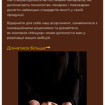
Ми спеціалізуємося на постачанні матеріалів, які
допомагають технологам, пекарям і пивоварам
досягти найвищих стандартів якості у своїй
продукції.
Відкрийте для себе наш асортимент, ознайомтеся з
інноваційними рішеннями та дізнайтеся,
як
компанія
«Монукр» може допомогти вам у
реалізації ваших амбіцій.
Дізнатися більше