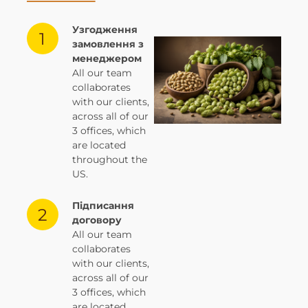
Узгодження
замовлення з
менеджером
All our team
collaborates
with our clients,
across all of our
3 offices, which
are located
throughout the
US.
Підписання
договору
All our team
collaborates
with our clients,
across all of our
3 offices, which
are located