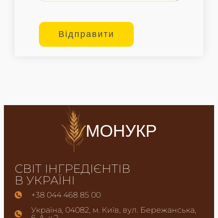
МОНУКР
СВІТ ІНГРЕДІЄНТІВ
В УКРАЇНІ
+38 044 468 85 00
Україна, 04082, м. Київ, вул. Бережанська,
6-А, к.2