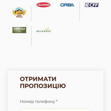
ОТРИМАТИ
ПРОПОЗИЦІЮ
Номер телефону *