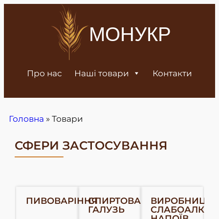
МОНУКР
Про нас
Наші товари
Контакти
Головна
»
Товари
СФЕРИ ЗАСТОСУВАННЯ
ПИВОВАРІННЯ
СПИРТОВА
ВИРОБНИЦТВ
ГАЛУЗЬ
СЛАБОАЛКОГ
НАПОЇВ