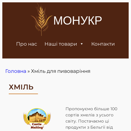
МОНУКР
Про нас
Наші товари
Контакти
Головна
»
Хміль для пивоваріння
ХМІЛЬ
Пропонуємо більше 100
сортів хмелів з усього
світу. Постачаємо ці
продукти з Бельгії від