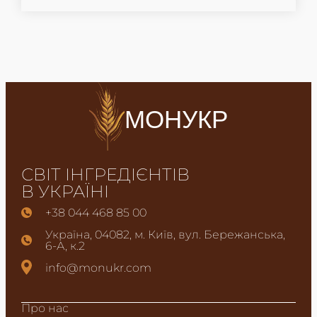
МОНУКР
СВІТ ІНГРЕДІЄНТІВ
В УКРАЇНІ
+38 044 468 85 00
Україна, 04082, м. Київ, вул. Бережанська,
6-А, к.2
info@monukr.com
Про нас