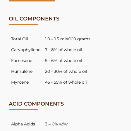
OIL COMPONENTS
Total Oil
1.0 – 1.5 mls/100 grams
Caryophyllene
7 - 8% of whole oil
Farnesene
5 - 6% of whole oil
Humulene
20 - 30% of whole oil
Myrcene
45 - 55% of whole oil
ACID COMPONENTS
Alpha Acids
3 – 6% w/w