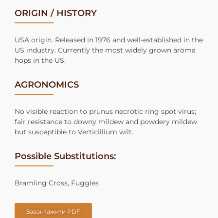
ORIGIN / HISTORY
USA origin. Released in 1976 and well-established in the
US industry. Currently the most widely grown aroma
hops in the US.
AGRONOMICS
No visible reaction to prunus necrotic ring spot virus;
fair resistance to downy mildew and powdery mildew
but susceptible to Verticillium wilt.
Possible Substitutions:
Bramling Cross, Fuggles
Завантажити PDF