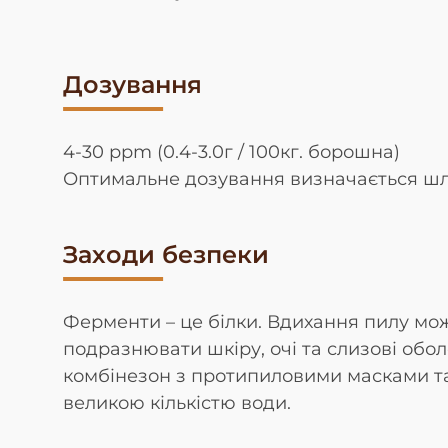
Дозування
4-30 ppm (0.4-3.0г / 100кг. борошна)
Оптимальне дозування визначається шл
Заходи безпеки
Ферменти – це білки. Вдихання пилу мож
подразнювати шкіру, очі та слизові обо
комбінезон з протипиловими масками та
великою кількістю води.