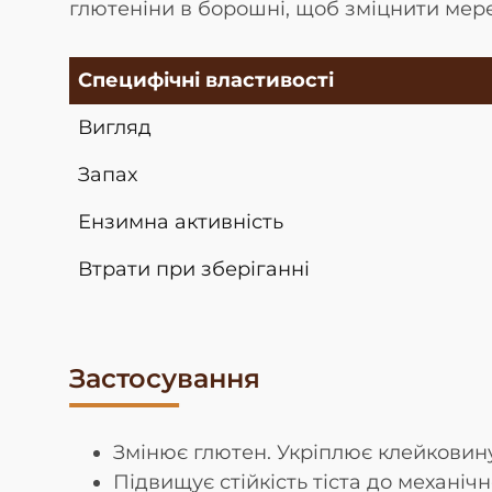
глютеніни в борошні, щоб зміцнити мер
Специфічні властивості
Вигляд
Запах
Ензимна активність
Втрати при зберіганні
Застосування
Змінює глютен. Укріплює клейковин
Підвищує стійкість тіста до механічн