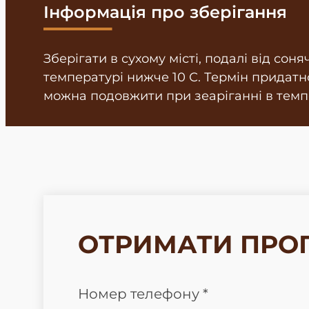
Інформація про зберігання
Зберігати в сухому місті, подалі від сон
температурі нижче 10 С. Термін придатнос
можна подовжити при зеаріганні в темпе
ОТРИМАТИ ПРО
Номер телефону *