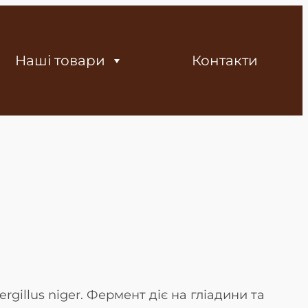
Наші товари
Контакти
gillus niger. Фермент діє на гліадини та