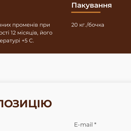
Пакування
ячних променів при
20 кг./бочка
ті 12 місяців, його
ратурі +5 С.
ПОЗИЦІЮ
E-mail *