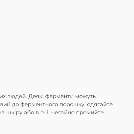
них людей. Деякі ферменти можуть
тливий до ферментного порошку, одягайте
 шкіру або в очі, негайно промийте