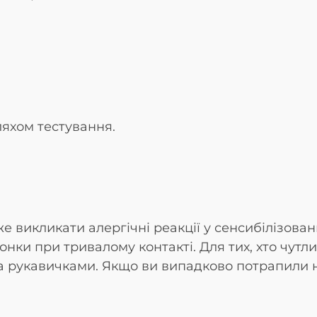
яхом тестування.
е викликати алергічні реакції у сенсибілізова
лонки при тривалому контакті. Для тих, хто чу
 рукавичками. Якщо ви випадково потрапили на