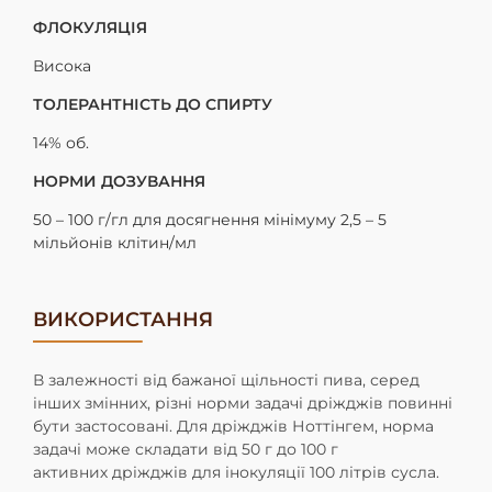
ФЛОКУЛЯЦІЯ
Висока
ТОЛЕРАНТНІСТЬ ДО СПИРТУ
14% об.
НОРМИ ДОЗУВАННЯ
50 – 100 г/гл для досягнення мінімуму 2,5 – 5
мільйонів клітин/мл
ВИКОРИСТАННЯ
В залежності від бажаної щільності пива, серед
інших змінних, різні
норми задачі дріжджів повинні
бути застосовані. Для дріжджів
Ноттінгем, норма
задачі може складати від 50 г до 100 г
активних
дріжджів для інокуляції 100 літрів сусла.