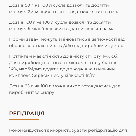
Доза в 50 г на 100 л сусла дозволить досягти
мінімум 2,5 мільйони
життєздатних клітин на мл.
Доза в 100 г на 100 л сусла дозволить досягти
мінімум 5 мільйонів
життєздатних клітин на мл.
Норми задачі можуть змінюватись в залежності від
обраного сти
лю пива та/або від виробничих умов.
Ноттінгем має стійкість до вмісту спирту 14% об.
Для виробництва
пива з вмістом спирту більше
14%, необхідно додати до дріжджів
живильний
комплекс Сервоміцес, у кількості 1г/гл.
Доза в 25 г на 100 л може використовуватись для
виробництва
сидру.
РЕГІДРАЦІЯ
Рекомендується використовувати регідратацію для