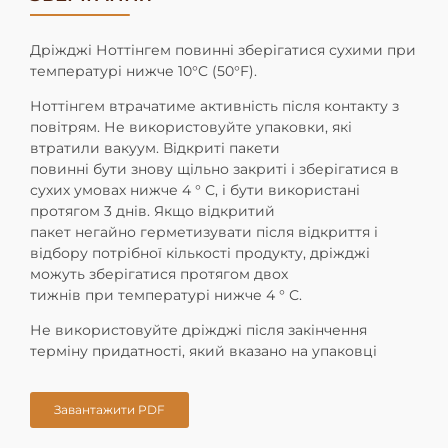
Дріжджі Ноттінгем повинні зберігатися сухими при
температурі нижче 10°C (50°F).
Ноттінгем втрачатиме активність після контакту з
повітрям. Не використовуйте упаковки, які
втратили вакуум. Відкриті пакети
повинні бути знову щільно закриті і зберігатися в
сухих умовах нижче 4 ° С, і бути використані
протягом 3 днів. Якщо відкритий
пакет негайно герметизувати після відкриття і
відбору потрібної кількості продукту, дріжджі
можуть зберігатися протягом двох
тижнів при температурі нижче 4 ° С.
Не використовуйте дріжджі після закінчення
терміну придатності,
який вказано на упаковці
Завантажити PDF