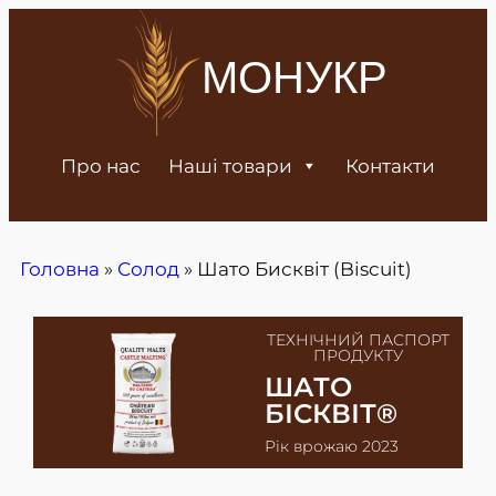
МОНУКР
Про нас
Наші товари
Контакти
Головна
»
Солод
»
Шато Бисквіт (Biscuit)
ТЕХНІЧНИЙ ПАСПОРТ
ПРОДУКТУ
ШАТО
БІСКВІТ®
Рік врожаю 2023