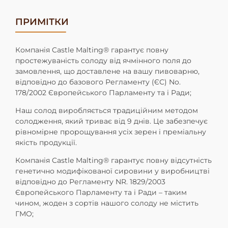
ПРИМІТКИ
Компанія Castle Malting® гарантує повну
простежуваність солоду від ячмінного поля до
замовлення, що доставлене на вашу пивоварню,
відповідно до базового Регламенту (ЄС) No.
178/2002 Європейського Парламенту та і Ради;
Наш солод виробляється традиційним методом
солодження, який триває від 9 днів. Це забезпечує
рівномірне пророщування усіх зерен і преміальну
якість продукції.
Компанія Castle Malting® гарантує повну відсутність
генетично модифікованої сировини у виробництві
відповідно до Регламенту NR. 1829/2003
Європейського Парламенту та і Ради – таким
чином, жоден з сортів нашого солоду не містить
ГМО;