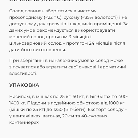
Солод повинен зберігатися в чистому,
прохолодному (<22 ° C), сухому (<35% вологості) і не
доступному для гризунів і шкідників приміщенні. За
даних умов рекомендується використовувати
мелений солод протягом 3 місяців і
цільнозерновий солод – протягом 24 місяців після
дати його виготовлення.
При зберіганні в неналежних умовах солод може
зіпсуватися або втратити свої смакові і ароматичні
властивості.
УПАКОВКА
Насипом, в мішках по 25 кг, 50 кг, в Біг-бегах по 400-
1400 кг. Піддони з подвійною обмоткою від 1000 кг
(мішки по 25 кг) до 1250 (Біг-беги). Експорт солоду –
у вантажівках, вагонах, 20-ти та 40-футових
контейнерах.