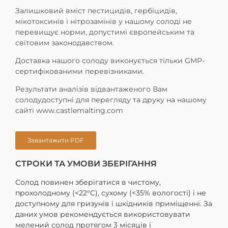
Залишковий вміст пестицидів, гербіцидів,
мікотоксинів і нітрозамінів у нашому солоді не
перевищує норми, допустимі європейським та
світовим законодавством.
Доставка нашого солоду виконується тільки GMP-
сертифікованими перевізниками.
Результати аналізів відвантаженого Вам
солодудоступні для перегляду та друку на нашому
сайті www.castlemalting.com
Завантажити PDF
СТРОКИ ТА УМОВИ ЗБЕРІГАННЯ
Солод повинен зберігатися в чистому,
прохолодному (<22°C), сухому (<35% вологості) і не
доступному для гризунів і шкідників приміщенні. За
даних умов рекомендується використовувати
мелений солод протягом 3 місяців і