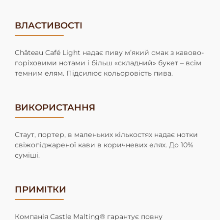
ВЛАСТИВОСТІ
Château Café Light надає пиву м’який смак з кавово-
горіховими нотами і більш «складний» букет – всім
темним елям. Підсилює кольоровість пива.
ВИКОРИСТАННЯ
Стаут, портер, в маленьких кількостях надає нотки
свіжопіджареної кави в коричневих елях. До 10%
суміші.
ПРИМІТКИ
Компанія Castle Malting® гарантує повну