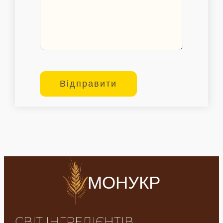
МОНУКР
СВІТ ІНГРЕДІЄНТІВ