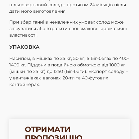
цільнозерновий солод – протягом 24 місяців після
дати його виготовлення.
При зберіганні в неналежних умовах солод може
зіпсуватися або втратити свої смакові і ароматичні
властивості.
УПАКОВКА
Насипом, в мішках по 25 кг, 50 кг, в Біг-бегах по 400-
1400 кг. Піддони з подвійною обмоткою від 1000 кг
(мішки по 25 кг) до 1250 (Біг-беги). Експорт солоду –
у вантажівках, вагонах, 20-ти та 40-футових
контейнерах.
ОТРИМАТИ
ПРОПОЗИЦІЮ