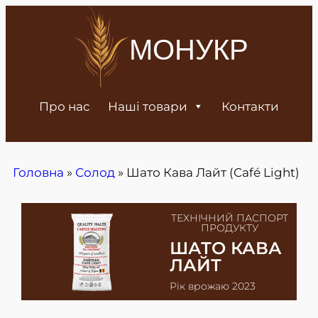
МОНУКР
Про нас
Наші товари
Контакти
Головна
»
Солод
»
Шато Кава Лайт (Café Light)
ТЕХНІЧНИЙ ПАСПОРТ
ПРОДУКТУ
ШАТО КАВА
ЛАЙТ
Рік врожаю 2023