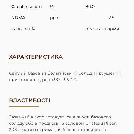
Фріабільність
%
80.0
NDMA
ppb
2.5
Фільтрація
в межах норми
ХАРАКТЕРИСТИКА
Світлий базовий бельгійський солод. Підсушений
при температурі до 90 – 95 ° C.
ВЛАСТИВОСТІ
Зазвичай використовується в якості базового
солоду або в поєднанні з солодом Château Pilsen
2RS з метою отримання більш інтенсивного