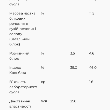
сусла
Масова частка
%
11.5
білкових
речовин в
сухій речовині
солоду
(Загальний
білок)
Розчинний
%
3.5
4.6
білок
Індекс
%
35.0
46.0
Кольбаха
В`язкість
cp
1.6
лабораторного
сусла
Діастатичні
WK
250
властивості