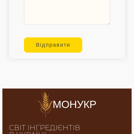
МОНУКР
СВІТ ІНГРЕДІЄНТІВ