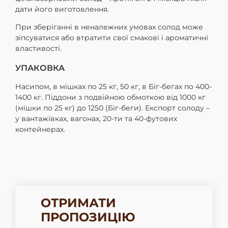
дати його виготовлення.
При зберіганні в неналежних умовах солод може
зіпсуватися або втратити свої смакові і ароматичні
властивості.
УПАКОВКА
Насипом, в мішках по 25 кг, 50 кг, в Біг-бегах по 400-
1400 кг. Піддони з подвійною обмоткою від 1000 кг
(мішки по 25 кг) до 1250 (Біг-беги). Експорт солоду –
у вантажівках, вагонах, 20-ти та 40-футових
контейнерах.
ОТРИМАТИ
ПРОПОЗИЦІЮ