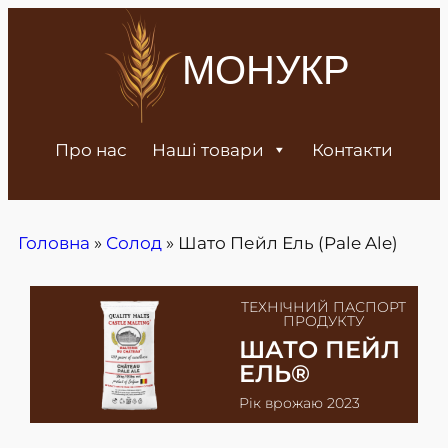
МОНУКР
Про нас
Наші товари
Контакти
Головна
»
Солод
»
Шато Пейл Ель (Pale Ale)
ТЕХНІЧНИЙ ПАСПОРТ
ПРОДУКТУ
ШАТО ПЕЙЛ
EЛЬ®
Рік врожаю 2023