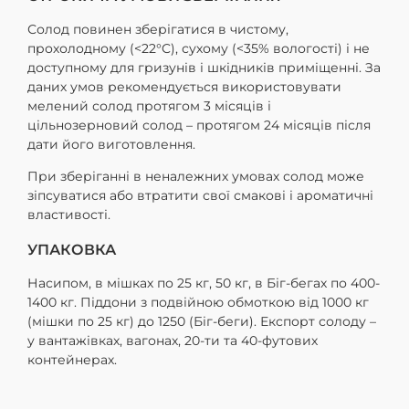
Солод повинен зберігатися в чистому,
прохолодному (<22°C), сухому (<35% вологості) і не
доступному для гризунів і шкідників приміщенні. За
даних умов рекомендується використовувати
мелений солод протягом 3 місяців і
цільнозерновий солод – протягом 24 місяців після
дати його виготовлення.
При зберіганні в неналежних умовах солод може
зіпсуватися або втратити свої смакові і ароматичні
властивості.
УПАКОВКА
Насипом, в мішках по 25 кг, 50 кг, в Біг-бегах по 400-
1400 кг. Піддони з подвійною обмоткою від 1000 кг
(мішки по 25 кг) до 1250 (Біг-беги). Експорт солоду –
у вантажівках, вагонах, 20-ти та 40-футових
контейнерах.