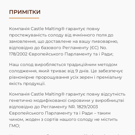
ПРИМІТКИ
Компанія Castle Malting® гарантує повну
простежуваність солоду від ячмінного поля до
замовлення, що доставлене на вашу пивоварню,
відповідно до базового Регламенту (ЄС) No.
178/2002 Європейського Парламенту та і Ради;
Наш солод виробляється традиційним методом
солодження, який триває від 9 днів. Це забезпечує
рівномірне пророщування усіх зерен і преміальну
якість продукції.
Компанія Castle Malting® гарантує повну відсутність
генетично модифікованої сировини у виробництві
відповідно до Регламенту NR. 1829/2003
Європейського Парламенту та і Ради – таким
чином, жоден з сортів нашого солоду не містить
ГМО;