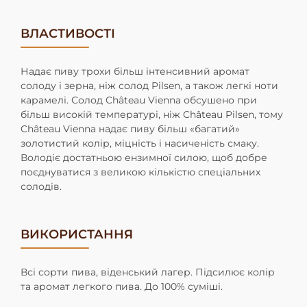
ВЛАСТИВОСТІ
Надає пиву трохи більш інтенсивний аромат
солоду і зерна, ніж солод Pilsen, а також легкі ноти
карамелі. Солод Château Vienna обсушено при
більш високій температурі, ніж Château Pilsen, тому
Château Vienna надає пиву більш «багатий»
золотистий колір, міцність і насиченість смаку.
Володіє достатньою ензимної силою, щоб добре
поєднуватися з великою кількістю спеціальних
солодів.
ВИКОРИСТАННЯ
Всі сорти пива, віденський лагер. Підсилює колір
та аромат легкого пива. До 100% суміші.