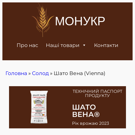
МОНУКР
Про нас
Наші товари
Контакти
Головна
»
Солод
»
Шато Вена (Vienna)
ТЕХНІЧНИЙ ПАСПОРТ
ПРОДУКТУ
ШАТО
ВЕНА®
Рік врожаю 2023